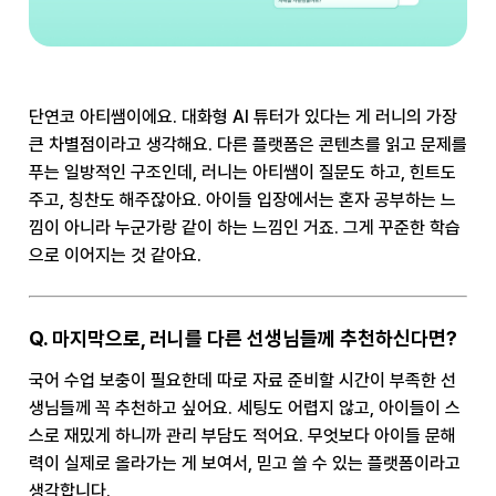
단연코 아티쌤이에요. 대화형 AI 튜터가 있다는 게 러니의 가장
큰 차별점이라고 생각해요. 다른 플랫폼은 콘텐츠를 읽고 문제를
푸는 일방적인 구조인데, 러니는 아티쌤이 질문도 하고, 힌트도
주고, 칭찬도 해주잖아요. 아이들 입장에서는 혼자 공부하는 느
낌이 아니라 누군가랑 같이 하는 느낌인 거죠. 그게 꾸준한 학습
으로 이어지는 것 같아요.
Q. 마지막으로, 러니를 다른 선생님들께 추천하신다면?
국어 수업 보충이 필요한데 따로 자료 준비할 시간이 부족한 선
생님들께 꼭 추천하고 싶어요. 세팅도 어렵지 않고, 아이들이 스
스로 재밌게 하니까 관리 부담도 적어요. 무엇보다 아이들 문해
력이 실제로 올라가는 게 보여서, 믿고 쓸 수 있는 플랫폼이라고
생각합니다.